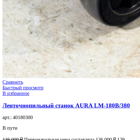
Сравнить
Быстрый просмотр
В избранное
Ленточнопильный станок AURA LM-180B/380
арт.:
40180300
В пути
136 000
₽
Первоначальная цена составляла 136 000 ₽.
129