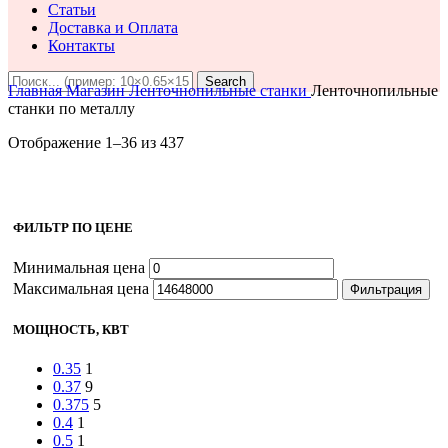
Статьи
Доставка и Оплата
Контакты
Search
Главная
Магазин
Ленточнопильные станки
Ленточнопильные
станки по металлу
Отображение 1–36 из 437
ФИЛЬТР ПО ЦЕНЕ
Минимальная цена
Максимальная цена
Фильтрация
МОЩНОСТЬ, КВТ
0.35
1
0.37
9
0.375
5
0.4
1
0.5
1