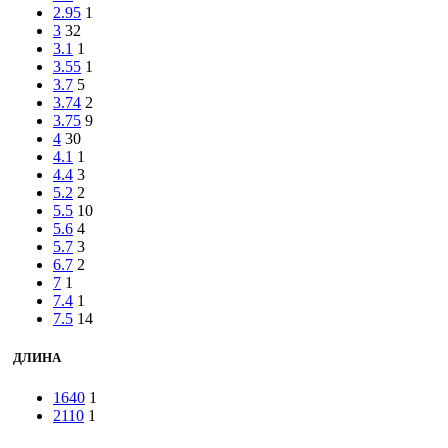
2.95
1
3
32
3.1
1
3.55
1
3.7
5
3.74
2
3.75
9
4
30
4.1
1
4.4
3
5.2
2
5.5
10
5.6
4
5.7
3
6.7
2
7
1
7.4
1
7.5
14
ДЛИНА
1640
1
2110
1