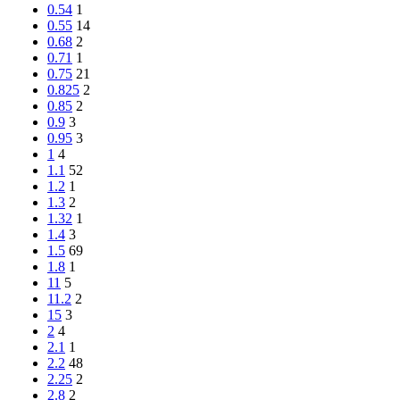
0.54
1
0.55
14
0.68
2
0.71
1
0.75
21
0.825
2
0.85
2
0.9
3
0.95
3
1
4
1.1
52
1.2
1
1.3
2
1.32
1
1.4
3
1.5
69
1.8
1
11
5
11.2
2
15
3
2
4
2.1
1
2.2
48
2.25
2
2.8
2