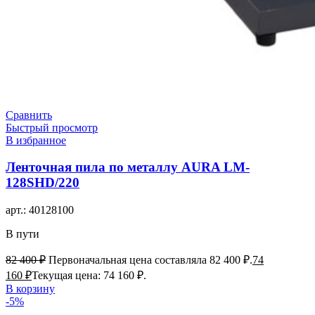
Сравнить
Быстрый просмотр
В избранное
Ленточная пила по металлу AURA LM-
128SHD/220
арт.:
40128100
В пути
82 400
₽
Первоначальная цена составляла 82 400 ₽.
74
160
₽
Текущая цена: 74 160 ₽.
В корзину
-5%