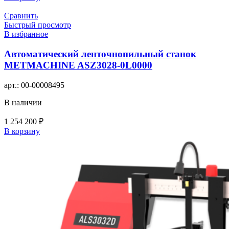
Сравнить
Быстрый просмотр
В избранное
Автоматический ленточнопильный станок
METMACHINE ASZ3028-0L0000
арт.:
00-00008495
В наличии
1 254 200
₽
В корзину