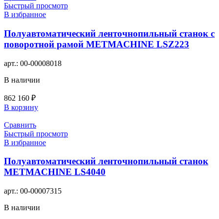
Быстрый просмотр
В избранное
Полуавтоматический ленточнопильный станок с
поворотной рамой METMACHINE LSZ223
арт.:
00-00008018
В наличии
862 160
₽
В корзину
Сравнить
Быстрый просмотр
В избранное
Полуавтоматический ленточнопильный станок
METMACHINE LS4040
арт.:
00-00007315
В наличии