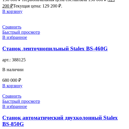
200
₽
Текущая цена: 129 200 ₽.
В корзину
Сравнить
Быстрый просмотр
В избранное
Станок ленточнопильный Stalex BS-460G
арт.:
388125
В наличии
680 000
₽
В корзину
Сравнить
Быстрый просмотр
В избранное
Станок автоматический двухколонный Stalex
BS-850G