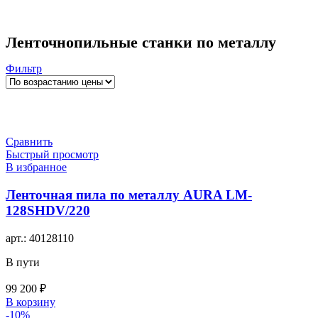
Ленточнопильные станки по металлу
Фильтр
Сравнить
Быстрый просмотр
В избранное
Ленточная пила по металлу AURA LM-
128SHDV/220
арт.:
40128110
В пути
99 200
₽
В корзину
-10%