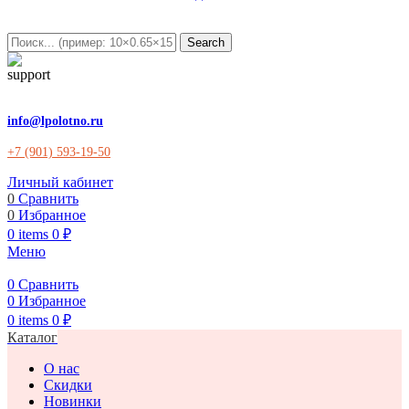
Search
info@lpolotno.ru
+7 (901) 593-19-50
Личный кабинет
0
Сравнить
0
Избранное
0
items
0
₽
Меню
0
Сравнить
0
Избранное
0
items
0
₽
Каталог
О нас
Скидки
Новинки