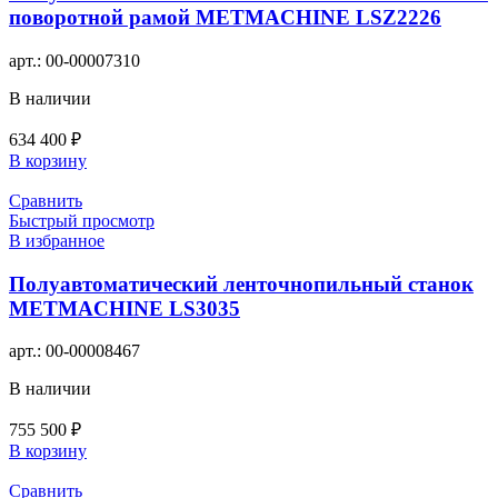
поворотной рамой METMACHINE LSZ2226
арт.:
00-00007310
В наличии
634 400
₽
В корзину
Сравнить
Быстрый просмотр
В избранное
Полуавтоматический ленточнопильный станок
METMACHINE LS3035
арт.:
00-00008467
В наличии
755 500
₽
В корзину
Сравнить